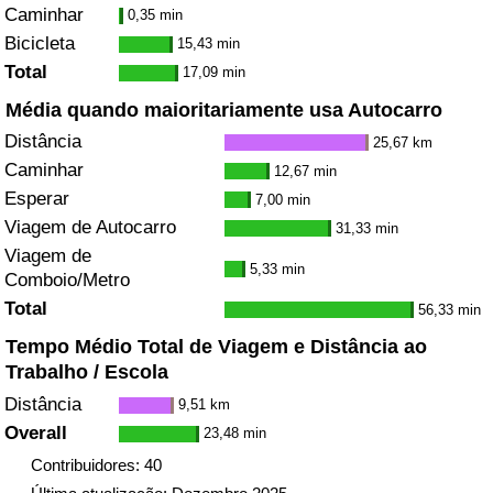
Caminhar
0,35 min
Bicicleta
15,43 min
Total
17,09 min
Média quando maioritariamente usa Autocarro
Distância
25,67 km
Caminhar
12,67 min
Esperar
7,00 min
Viagem de Autocarro
31,33 min
Viagem de
5,33 min
Comboio/Metro
Total
56,33 min
Tempo Médio Total de Viagem e Distância ao
Trabalho / Escola
Distância
9,51 km
Overall
23,48 min
Contribuidores: 40