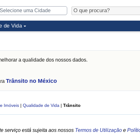
e de Vida
elhorar a qualidade dos nossos dados.
Trânsito no México
ara
e Imóveis
|
Qualidade de Vida
|
Trânsito
e serviço está sujeita aos nossos
Termos de Utilização
e
Polít