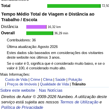
Total
72,5
Tempo Médio Total de Viagem e Distância ao
Trabalho / Escola
Distância
16,32 km
Overall
36,29 min
Contribuidores: 36
Última atualização: Agosto 2026
Estes dados são baseados em considerações dos visitantes
deste website nos últimos 3 anos.
Se o valor é 0, significa que é considerado muito baixo, e se o
valor é 100, é considerado muito alto.
Mais Informações:
Custo de Vida
|
Crime
|
Clima
|
Saúde
|
Poluição
|
Preços de Imóveis
|
Qualidade de Vida
|
Trânsito
Sobre este website
Nas Notícias
Direitos de Autor © 2009-2026 Numbeo. A utilização deste
serviço está sujeita aos nossos
Termos de Utilização
e
Política de Privacidade