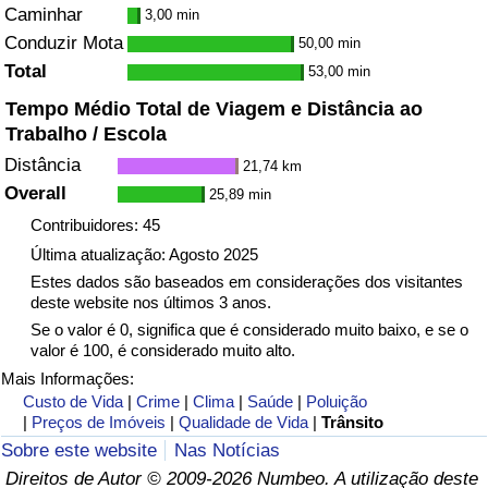
Caminhar
3,00 min
Conduzir Mota
50,00 min
Total
53,00 min
Tempo Médio Total de Viagem e Distância ao
Trabalho / Escola
Distância
21,74 km
Overall
25,89 min
Contribuidores: 45
Última atualização: Agosto 2025
Estes dados são baseados em considerações dos visitantes
deste website nos últimos 3 anos.
Se o valor é 0, significa que é considerado muito baixo, e se o
valor é 100, é considerado muito alto.
Mais Informações:
Custo de Vida
|
Crime
|
Clima
|
Saúde
|
Poluição
|
Preços de Imóveis
|
Qualidade de Vida
|
Trânsito
Sobre este website
Nas Notícias
Direitos de Autor © 2009-2026 Numbeo. A utilização deste