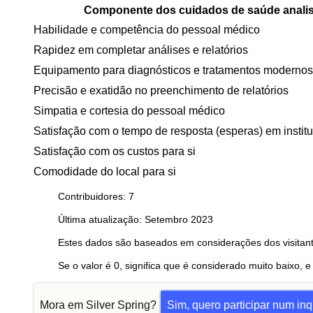
Componente dos cuidados de saúde anali
Habilidade e competência do pessoal médico
Rapidez em completar análises e relatórios
Equipamento para diagnósticos e tratamentos modernos
Precisão e exatidão no preenchimento de relatórios
Simpatia e cortesia do pessoal médico
Satisfação com o tempo de resposta (esperas) em instit
Satisfação com os custos para si
Comodidade do local para si
Contribuidores: 7
Última atualização: Setembro 2023
Estes dados são baseados em considerações dos visitant
Se o valor é 0, significa que é considerado muito baixo, e
Mora em Silver Spring?
Sim, quero participar num inq