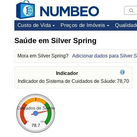
Custo de Vida
Preços de Imóveis
Qualidad
Saúde em Silver Spring
Mora em Silver Spring?
Adicionar dados para Silver S
Indicador
Indicador do Sistema de Cuidados de Sáude:
78,70
Cuidados de Saúde
0
100
78.7