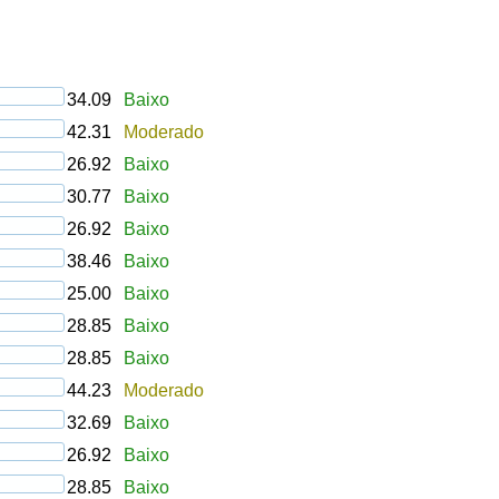
34.09
Baixo
42.31
Moderado
26.92
Baixo
30.77
Baixo
26.92
Baixo
38.46
Baixo
25.00
Baixo
28.85
Baixo
28.85
Baixo
44.23
Moderado
32.69
Baixo
26.92
Baixo
28.85
Baixo