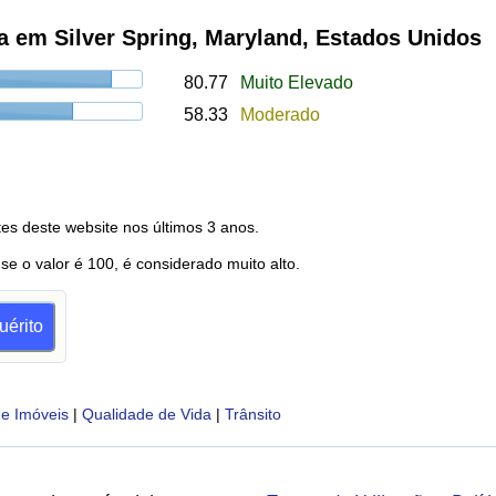
a em Silver Spring, Maryland, Estados Unidos
80.77
Muito Elevado
58.33
Moderado
es deste website nos últimos 3 anos.
 se o valor é 100, é considerado muito alto.
uérito
e Imóveis
|
Qualidade de Vida
|
Trânsito