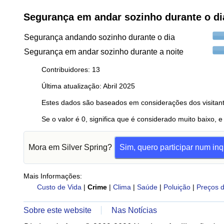
Segurança em andar sozinho durante o di
Segurança andando sozinho durante o dia
Segurança em andar sozinho durante a noite
Contribuidores: 13
Última atualização: Abril 2025
Estes dados são baseados em considerações dos visitant
Se o valor é 0, significa que é considerado muito baixo, e
Mora em Silver Spring?
Sim, quero participar num inq
Mais Informações:
Custo de Vida
|
Crime
|
Clima
|
Saúde
|
Poluição
|
Preços d
Sobre este website
Nas Notícias