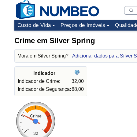
Custo de Vida
Preços de Imóveis
Qualidad
Crime em Silver Spring
Mora em Silver Spring?
Adicionar dados para Silver S
Indicador
Indicador de Crime:
32,00
Indicador de Segurança:
68,00
Crime
0
120
32