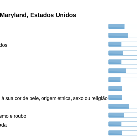
 Maryland, Estados Unidos
ados
à sua cor de pele, origem étnica, sexo ou religião
ismo e roubo
ada