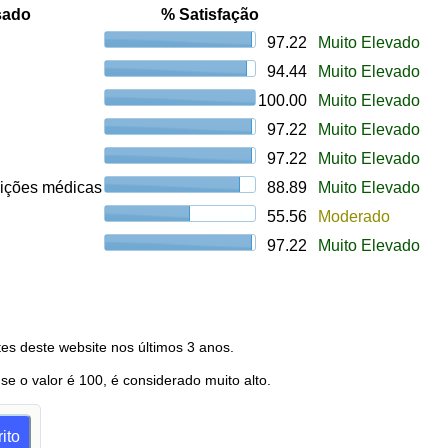
sado
% Satisfação
97.22
Muito Elevado
94.44
Muito Elevado
100.00
Muito Elevado
97.22
Muito Elevado
97.22
Muito Elevado
uições médicas
88.89
Muito Elevado
55.56
Moderado
97.22
Muito Elevado
es deste website nos últimos 3 anos.
 se o valor é 100, é considerado muito alto.
ito