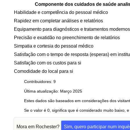
Componente dos cuidados de saúde anali
Habilidade e competência do pessoal médico
Rapidez em completar análises e relatórios
Equipamento para diagnósticos e tratamentos modernos
Precisão e exatidão no preenchimento de relatórios
Simpatia e cortesia do pessoal médico
Satisfação com o tempo de resposta (esperas) em instit
Satisfação com os custos para si
Comodidade do local para si
Contribuidores: 9
Última atualização: Março 2025
Estes dados são baseados em considerações dos visitant
Se o valor é 0, significa que é considerado muito baixo, e
Mora em Rochester?
Sim, quero participar num inquér