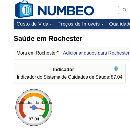
Custo de Vida
Preços de Imóveis
Qualidad
Saúde em Rochester
Mora em Rochester?
Adicionar dados para Rochester
Indicador
Indicador do Sistema de Cuidados de Sáude:
87,04
Cuidados de Saúde
0
100
87.04