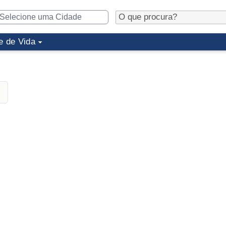
e de Vida