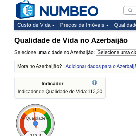
Custo de Vida
Preços de Imóveis
Qualidad
Qualidade de Vida no Azerbaijão
Selecione uma cidade no Azerbaijão:
Mora no Azerbaijão?
Adicionar dados para o Azerbaij
Indicador
Indicador de Qualidade de Vida:
113,30
Qualidade
0
240
113.3