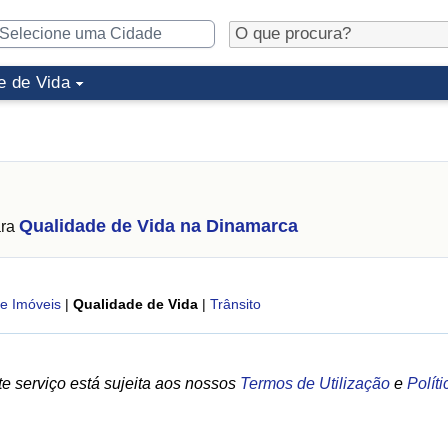
e de Vida
Qualidade de Vida na Dinamarca
ara
e Imóveis
|
Qualidade de Vida
|
Trânsito
e serviço está sujeita aos nossos
Termos de Utilização
e
Polít