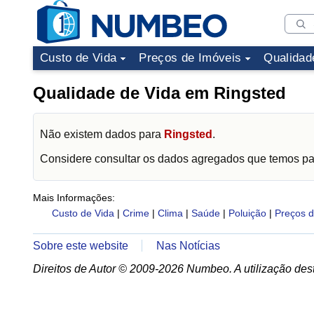
Custo de Vida
Preços de Imóveis
Qualidad
Qualidade de Vida em Ringsted
Não existem dados para
Ringsted
.
Considere consultar os dados agregados que temos p
Mais Informações:
Custo de Vida
|
Crime
|
Clima
|
Saúde
|
Poluição
|
Preços d
Sobre este website
Nas Notícias
Direitos de Autor © 2009-2026 Numbeo. A utilização dest