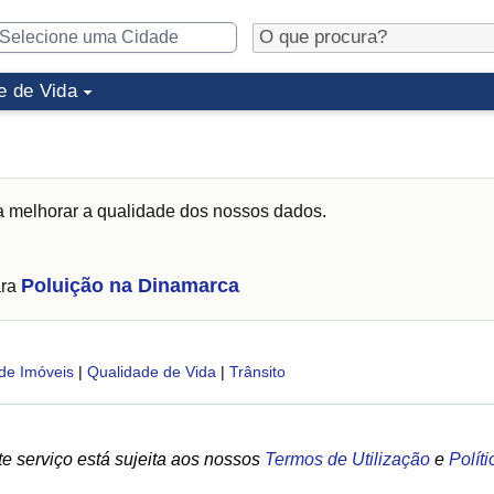
e de Vida
 melhorar a qualidade dos nossos dados.
Poluição na Dinamarca
ara
de Imóveis
|
Qualidade de Vida
|
Trânsito
e serviço está sujeita aos nossos
Termos de Utilização
e
Polít