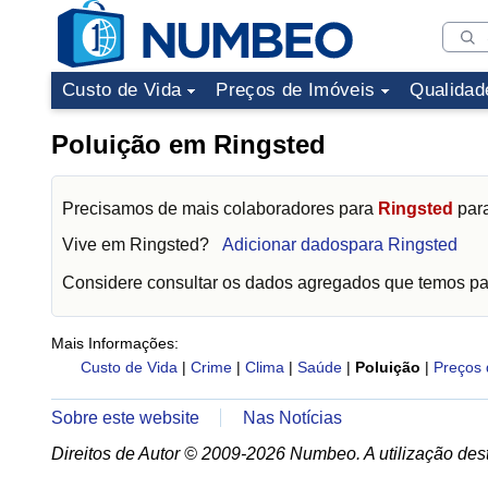
Custo de Vida
Preços de Imóveis
Qualidad
Poluição em Ringsted
Precisamos de mais colaboradores para
Ringsted
para
Vive em
Ringsted
?
Adicionar dadospara Ringsted
Considere consultar os dados agregados que temos p
Mais Informações:
Custo de Vida
|
Crime
|
Clima
|
Saúde
|
Poluição
|
Preços 
Sobre este website
Nas Notícias
Direitos de Autor © 2009-2026 Numbeo. A utilização dest