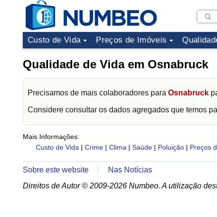
Custo de Vida
Preços de Imóveis
Qualidad
Qualidade de Vida em Osnabruck
Precisamos de mais colaboradores para
Osnabruck
pa
Considere consultar os dados agregados que temos p
Mais Informações:
Custo de Vida
|
Crime
|
Clima
|
Saúde
|
Poluição
|
Preços d
Sobre este website
Nas Notícias
Direitos de Autor © 2009-2026 Numbeo. A utilização dest