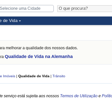
e de Vida
ra melhorar a qualidade dos nossos dados.
Qualidade de Vida na Alemanha
ara
e Imóveis
|
Qualidade de Vida
|
Trânsito
e serviço está sujeita aos nossos
Termos de Utilização
e
Polít