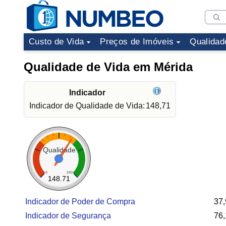
Custo de Vida
Preços de Imóveis
Qualidad
Qualidade de Vida em Mérida
Indicador
Indicador de Qualidade de Vida:
148,71
Qualidade
0
240
148.71
Indicador de Poder de Compra
37,
Indicador de Segurança
76,