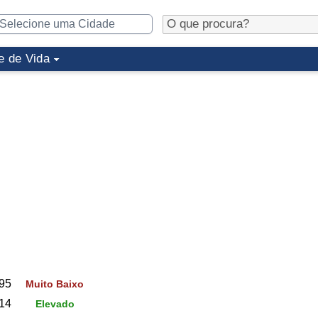
e de Vida
95
Muito Baixo
14
Elevado