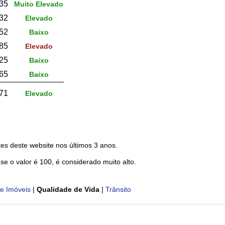
35
Muito Elevado
32
Elevado
52
Baixo
85
Elevado
25
Baixo
65
Baixo
71
Elevado
es deste website nos últimos 3 anos.
 se o valor é 100, é considerado muito alto.
e Imóveis
|
Qualidade de Vida
|
Trânsito