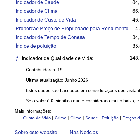
Indicador de Saúde
84,
Indicador de Clima
66,
Indicador de Custo de Vida
46,
Proporção Preço de Propriedade para Rendimento
14,
Indicador de Tempo de Comuta
34,
Índice de poluição
35,
ƒ
148,
Indicador de Qualidade de Vida:
Contribuidores: 19
Última atualização: Junho 2026
Estes dados são baseados em considerações dos visitant
Se o valor é 0, significa que é considerado muito baixo, e
Mais Informações:
Custo de Vida
|
Crime
|
Clima
|
Saúde
|
Poluição
|
Preços d
Sobre este website
Nas Notícias