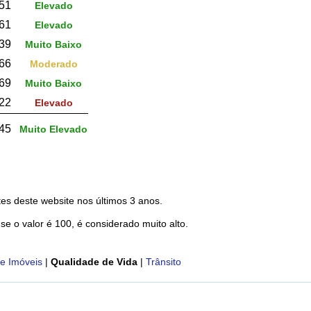
51
Elevado
61
Elevado
39
Muito Baixo
,66
Moderado
69
Muito Baixo
22
Elevado
45
Muito Elevado
es deste website nos últimos 3 anos.
 se o valor é 100, é considerado muito alto.
e Imóveis
|
Qualidade de Vida
|
Trânsito