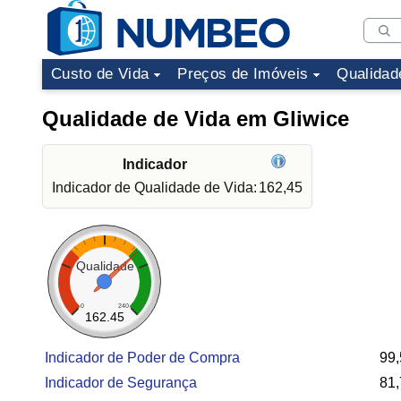
Custo de Vida
Preços de Imóveis
Qualidad
Qualidade de Vida em Gliwice
Indicador
Indicador de Qualidade de Vida:
162,45
Qualidade
0
240
162.45
Indicador de Poder de Compra
99,
Indicador de Segurança
81,