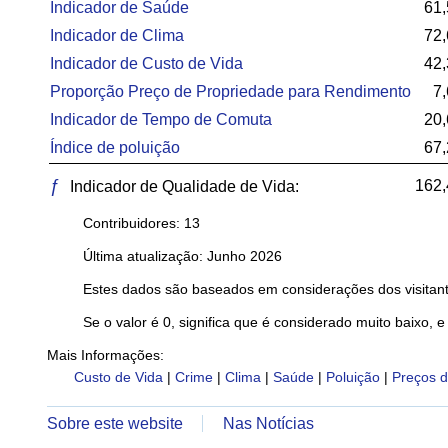
Indicador de Saúde
61,
Indicador de Clima
72,
Indicador de Custo de Vida
42,
Proporção Preço de Propriedade para Rendimento
7
Indicador de Tempo de Comuta
20,
Índice de poluição
67,
ƒ
162,
Indicador de Qualidade de Vida:
Contribuidores: 13
Última atualização: Junho 2026
Estes dados são baseados em considerações dos visitant
Se o valor é 0, significa que é considerado muito baixo, e
Mais Informações:
Custo de Vida
|
Crime
|
Clima
|
Saúde
|
Poluição
|
Preços d
Sobre este website
Nas Notícias