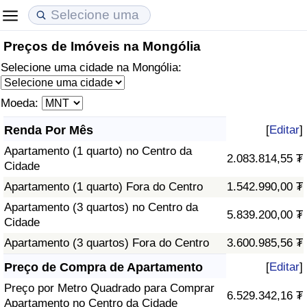
Preços de Imóveis na Mongólia
Custo de Vida
Preços de Imóveis
Qualidade de Vida
Selecione uma cidade na Mongólia:
Indicador de Custo de Vida (Atual)
Indicador de Preços de Imóveis (Atual)
Indicador de Qualidade de Vida
Moeda:
Indicador de Custo de Vida
Indicador de Preços de Imóveis
Indicador de Qualidade de Vida (Atual)
Renda Por Mês
[
Editar
]
Apartamento (1 quarto) no Centro da
Indicador de Custo de Vida Por País
Indicador de Preços de Imóveis por País
Índice de qualidade de vida por país
2.083.814,55 ₮
Cidade
Apartamento (1 quarto) Fora do Centro
1.542.990,00 ₮
em Aqaba
Crime
Apartamento (3 quartos) no Centro da
5.839.200,00 ₮
Cidade
Taxa do Indicador de Crime (Atual)
Apartamento (3 quartos) Fora do Centro
3.600.985,56 ₮
Indicador de Crime
Preço de Compra de Apartamento
[
Editar
]
Preço por Metro Quadrado para Comprar
6.529.342,16 ₮
Índice de criminalidade por país
Apartamento no Centro da Cidade