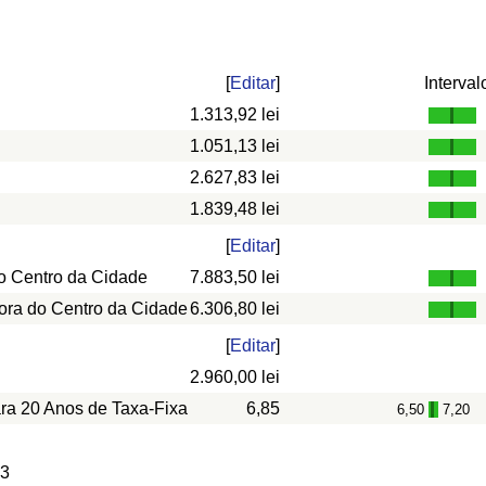
[
Editar
]
Interval
1.313,92 lei
1.051,13 lei
2.627,83 lei
1.839,48 lei
[
Editar
]
o Centro da Cidade
7.883,50 lei
ora do Centro da Cidade
6.306,80 lei
[
Editar
]
2.960,00 lei
ara 20 Anos de Taxa-Fixa
6,85
6,50
7,20
-
 3