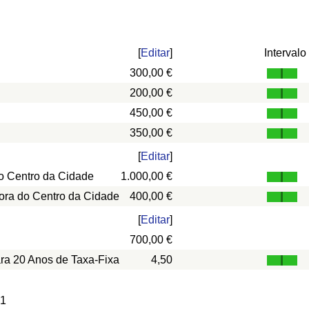
[
Editar
]
Intervalo
300,00 €
200,00 €
450,00 €
350,00 €
[
Editar
]
o Centro da Cidade
1.000,00 €
ora do Centro da Cidade
400,00 €
[
Editar
]
700,00 €
ara 20 Anos de Taxa-Fixa
4,50
 1