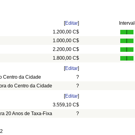
[
Editar
]
Interva
1.200,00 C$
1.000,00 C$
2.200,00 C$
1.800,00 C$
[
Editar
]
o Centro da Cidade
?
ora do Centro da Cidade
?
[
Editar
]
3.559,10 C$
ara 20 Anos de Taxa-Fixa
?
 2