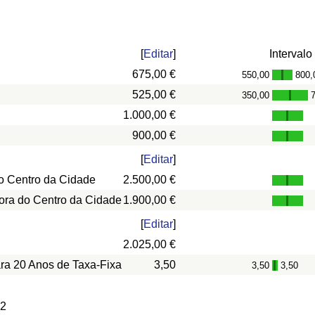
[
Editar
]
Intervalo
675,00 €
550,00
800,
-
525,00 €
350,00
-
1.000,00 €
900,00 €
[
Editar
]
o Centro da Cidade
2.500,00 €
ora do Centro da Cidade
1.900,00 €
[
Editar
]
2.025,00 €
ara 20 Anos de Taxa-Fixa
3,50
3,50
3,50
-
 2