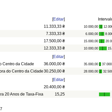
[
Editar
]
Interval
11.333,33 ₴
10.000,00
12.00
-
7.333,33 ₴
6.000,00
8.00
-
17.500,00 ₴
15.000,00
20.0
-
12.333,33 ₴
10.000,00
15
-
[
Editar
]
o Centro da Cidade
36.000,00 ₴
35.000,00
37.000
-
ora do Centro da Cidade
30.250,00 ₴
28.000,00
32.50
-
[
Editar
]
20.400,00 ₴
ara 20 Anos de Taxa-Fixa
15,25
 7