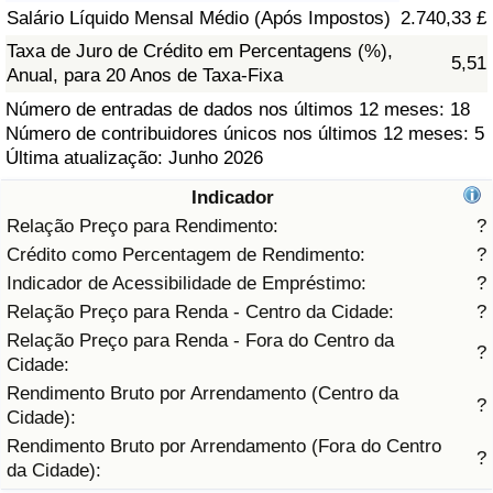
Salário Líquido Mensal Médio (Após Impostos)
2.740,33 £
Saúde
Taxa de Juro de Crédito em Percentagens (%),
5,51
Anual, para 20 Anos de Taxa-Fixa
Indicador de Saúde (Atual)
Número de entradas de dados nos últimos 12 meses: 18
Número de contribuidores únicos nos últimos 12 meses: 5
Indicador de Saúde
Última atualização: Junho 2026
Indicador
Indicador de Saúde por País
Relação Preço para Rendimento:
?
Crédito como Percentagem de Rendimento:
?
Poluição
Indicador de Acessibilidade de Empréstimo:
?
Relação Preço para Renda - Centro da Cidade:
?
Indicador de Poluição (Atual)
Relação Preço para Renda - Fora do Centro da
?
Cidade:
Índice de poluição
Rendimento Bruto por Arrendamento (Centro da
?
Cidade):
Indicador de Poluição por País
Rendimento Bruto por Arrendamento (Fora do Centro
?
da Cidade):
Trânsito