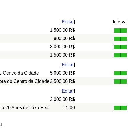
[
Editar
]
Interva
1.500,00 R$
800,00 R$
3.000,00 R$
1.500,00 R$
[
Editar
]
o Centro da Cidade
5.000,00 R$
ora do Centro da Cidade
2.500,00 R$
[
Editar
]
2.000,00 R$
ara 20 Anos de Taxa-Fixa
15,00
 1