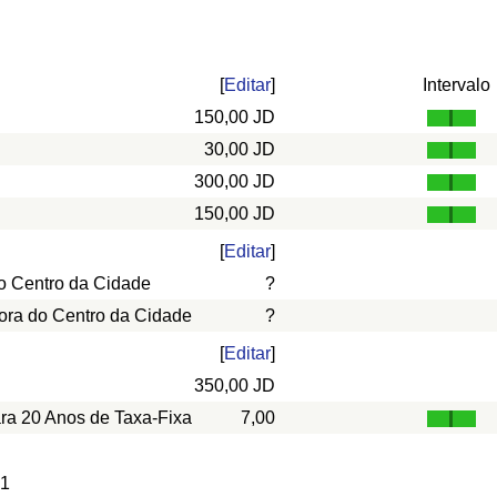
[
Editar
]
Intervalo
150,00 JD
30,00 JD
300,00 JD
150,00 JD
[
Editar
]
o Centro da Cidade
?
ora do Centro da Cidade
?
[
Editar
]
350,00 JD
ara 20 Anos de Taxa-Fixa
7,00
 1