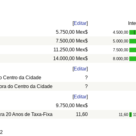
[
Editar
]
Int
5.750,00 Mex$
4.500,00
-
7.500,00 Mex$
5.000,00
11.250,00 Mex$
7.500,00
14.000,00 Mex$
8.000,00
[
Editar
]
o Centro da Cidade
?
ora do Centro da Cidade
?
[
Editar
]
9.750,00 Mex$
ara 20 Anos de Taxa-Fixa
11,60
11,60
1
-
 2