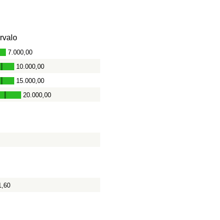
ervalo
7.000,00
10.000,00
-
15.000,00
-
20.000,00
-
1,60