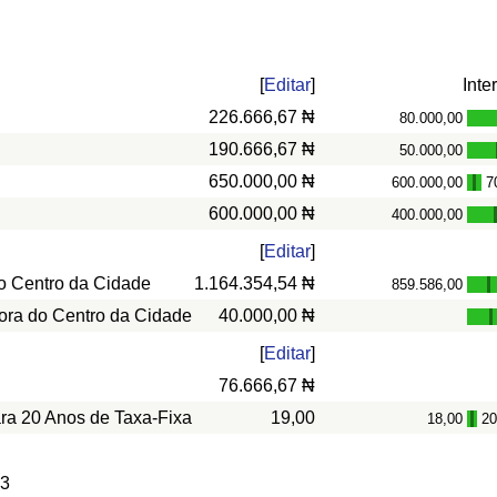
[
Editar
]
Inte
226.666,67 ₦
80.000,00
190.666,67 ₦
50.000,00
650.000,00 ₦
600.000,00
7
-
600.000,00 ₦
400.000,00
[
Editar
]
o Centro da Cidade
1.164.354,54 ₦
859.586,00
-
ora do Centro da Cidade
40.000,00 ₦
[
Editar
]
76.666,67 ₦
ara 20 Anos de Taxa-Fixa
19,00
18,00
20
-
 3