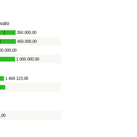
rvalo
350.000,00
-
450.000,00
-
00.000,00
1.000.000,00
-
1.469.123,08
,00