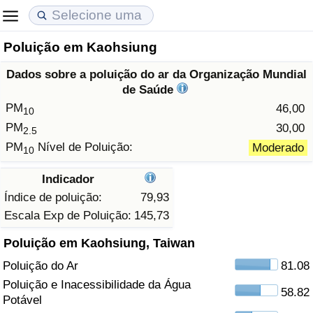
Poluição em Kaohsiung
Custo de Vida
Preços de Imóveis
Qualidade de Vida
Dados sobre a poluição do ar da Organização Mundial
Indicador de Custo de Vida (Atual)
Indicador de Preços de Imóveis (Atual)
Indicador de Qualidade de Vida
de Saúde
PM
46,00
10
Indicador de Custo de Vida
Indicador de Preços de Imóveis
Indicador de Qualidade de Vida (Atual)
PM
30,00
2.5
PM
Nível de Poluição:
Moderado
10
Indicador de Custo de Vida Por País
Indicador de Preços de Imóveis por País
Índice de qualidade de vida por país
Indicador
em Aqaba
Crime
Índice de poluição:
79,93
Escala Exp de Poluição:
145,73
Taxa do Indicador de Crime (Atual)
Poluição em Kaohsiung, Taiwan
Poluição do Ar
81.08
Indicador de Crime
Poluição e Inacessibilidade da Água
58.82
Potável
Índice de criminalidade por país