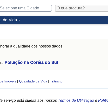
e de Vida
horar a qualidade dos nossos dados.
Poluição na Coréia do Sul
ara
de Imóveis
|
Qualidade de Vida
|
Trânsito
e serviço está sujeita aos nossos
Termos de Utilização
e
Polít