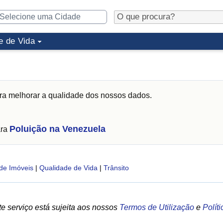
e de Vida
a melhorar a qualidade dos nossos dados.
Poluição na Venezuela
ara
de Imóveis
|
Qualidade de Vida
|
Trânsito
e serviço está sujeita aos nossos
Termos de Utilização
e
Polít