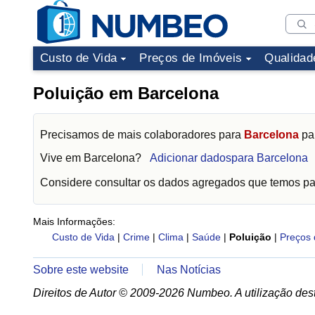
Custo de Vida
Preços de Imóveis
Qualidad
Poluição em Barcelona
Precisamos de mais colaboradores para
Barcelona
par
Vive em
Barcelona
?
Adicionar dadospara Barcelona
Considere consultar os dados agregados que temos p
Mais Informações:
Custo de Vida
|
Crime
|
Clima
|
Saúde
|
Poluição
|
Preços 
Sobre este website
Nas Notícias
Direitos de Autor © 2009-2026 Numbeo. A utilização dest