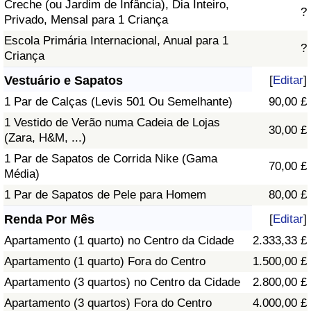
Creche (ou Jardim de Infância), Dia Inteiro,
?
Privado, Mensal para 1 Criança
Escola Primária Internacional, Anual para 1
?
Criança
Vestuário e Sapatos
[
Editar
]
1 Par de Calças (Levis 501 Ou Semelhante)
90,00 £
1 Vestido de Verão numa Cadeia de Lojas
30,00 £
(Zara, H&M, ...)
1 Par de Sapatos de Corrida Nike (Gama
70,00 £
Média)
1 Par de Sapatos de Pele para Homem
80,00 £
Renda Por Mês
[
Editar
]
Apartamento (1 quarto) no Centro da Cidade
2.333,33 £
Apartamento (1 quarto) Fora do Centro
1.500,00 £
Apartamento (3 quartos) no Centro da Cidade
2.800,00 £
Apartamento (3 quartos) Fora do Centro
4.000,00 £