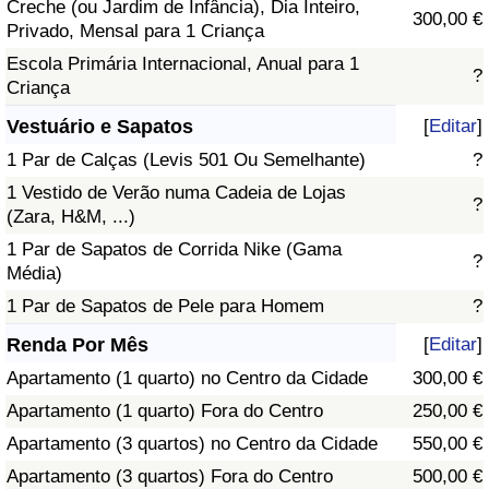
Creche (ou Jardim de Infância), Dia Inteiro,
300,00 €
Privado, Mensal para 1 Criança
Escola Primária Internacional, Anual para 1
?
Criança
Vestuário e Sapatos
[
Editar
]
1 Par de Calças (Levis 501 Ou Semelhante)
?
1 Vestido de Verão numa Cadeia de Lojas
?
(Zara, H&M, ...)
1 Par de Sapatos de Corrida Nike (Gama
?
Média)
1 Par de Sapatos de Pele para Homem
?
Renda Por Mês
[
Editar
]
Apartamento (1 quarto) no Centro da Cidade
300,00 €
Apartamento (1 quarto) Fora do Centro
250,00 €
Apartamento (3 quartos) no Centro da Cidade
550,00 €
Apartamento (3 quartos) Fora do Centro
500,00 €