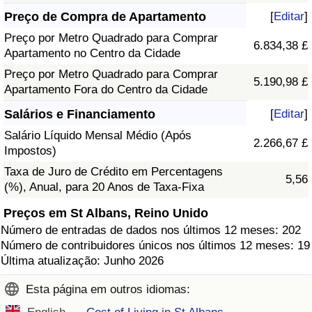
Preço de Compra de Apartamento
[
Editar
]
Preço por Metro Quadrado para Comprar
6.834,38 £
Apartamento no Centro da Cidade
Preço por Metro Quadrado para Comprar
5.190,98 £
Apartamento Fora do Centro da Cidade
Salários e Financiamento
[
Editar
]
Salário Líquido Mensal Médio (Após
2.266,67 £
Impostos)
Taxa de Juro de Crédito em Percentagens
5,56
(%), Anual, para 20 Anos de Taxa-Fixa
Preços em St Albans, Reino Unido
Número de entradas de dados nos últimos 12 meses: 202
Número de contribuidores únicos nos últimos 12 meses: 19
Última atualização: Junho 2026
Esta página em outros idiomas: