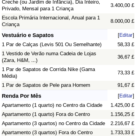
Creche (ou Jardim de Infância), Dia Inteiro,
3.400,00 £
Privado, Mensal para 1 Criança
Escola Primária Internacional, Anual para 1
8.000,00 £
Criança
Vestuário e Sapatos
[
Editar
]
1 Par de Calças (Levis 501 Ou Semelhante)
58,33 £
1 Vestido de Verão numa Cadeia de Lojas
36,67 £
(Zara, H&M, ...)
1 Par de Sapatos de Corrida Nike (Gama
73,33 £
Média)
1 Par de Sapatos de Pele para Homem
91,67 £
Renda Por Mês
[
Editar
]
Apartamento (1 quarto) no Centro da Cidade
1.425,00 £
Apartamento (1 quarto) Fora do Centro
1.156,25 £
Apartamento (3 quartos) no Centro da Cidade
2.216,67 £
Apartamento (3 quartos) Fora do Centro
1.733,33 £