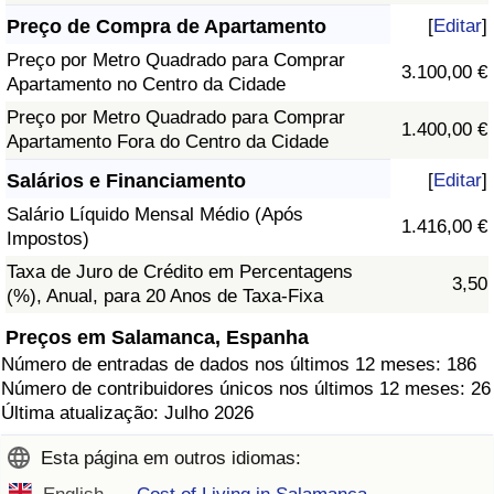
Preço de Compra de Apartamento
[
Editar
]
Preço por Metro Quadrado para Comprar
3.100,00 €
Apartamento no Centro da Cidade
Preço por Metro Quadrado para Comprar
1.400,00 €
Apartamento Fora do Centro da Cidade
Salários e Financiamento
[
Editar
]
Salário Líquido Mensal Médio (Após
1.416,00 €
Impostos)
Taxa de Juro de Crédito em Percentagens
3,50
(%), Anual, para 20 Anos de Taxa-Fixa
Preços em Salamanca, Espanha
Número de entradas de dados nos últimos 12 meses: 186
Número de contribuidores únicos nos últimos 12 meses: 26
Última atualização: Julho 2026
Esta página em outros idiomas: