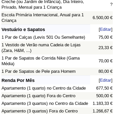
Creche (ou Jardim de Infância), Dia Inteiro,
?
Privado, Mensal para 1 Criança
Escola Primária Internacional, Anual para 1
6.500,00 €
Criança
Vestuário e Sapatos
[
Editar
]
1 Par de Calças (Levis 501 Ou Semelhante)
75,00 €
1 Vestido de Verão numa Cadeia de Lojas
23,33 €
(Zara, H&M, ...)
1 Par de Sapatos de Corrida Nike (Gama
70,00 €
Média)
1 Par de Sapatos de Pele para Homem
80,00 €
Renda Por Mês
[
Editar
]
Apartamento (1 quarto) no Centro da Cidade
677,50 €
Apartamento (1 quarto) Fora do Centro
500,00 €
Apartamento (3 quartos) no Centro da Cidade
1.183,33 €
Apartamento (3 quartos) Fora do Centro
1.266,67 €