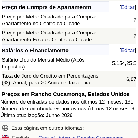
Preço de Compra de Apartamento
[
Editar
]
Preço por Metro Quadrado para Comprar
?
Apartamento no Centro da Cidade
Preço por Metro Quadrado para Comprar
?
Apartamento Fora do Centro da Cidade
Salários e Financiamento
[
Editar
]
Salário Líquido Mensal Médio (Após
5.154,25 $
Impostos)
Taxa de Juro de Crédito em Percentagens
6,07
(%), Anual, para 20 Anos de Taxa-Fixa
Preços em Rancho Cucamonga, Estados Unidos
Número de entradas de dados nos últimos 12 meses: 131
Número de contribuidores únicos nos últimos 12 meses: 9
Última atualização: Junho 2026
Esta página em outros idiomas: