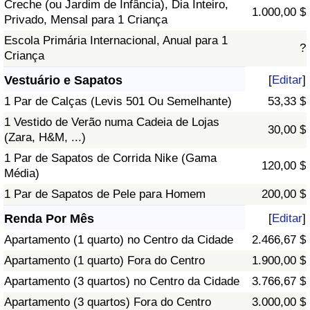
Creche (ou Jardim de Infância), Dia Inteiro,
1.000,00 $
Privado, Mensal para 1 Criança
Escola Primária Internacional, Anual para 1
?
Criança
Vestuário e Sapatos
[
Editar
]
1 Par de Calças (Levis 501 Ou Semelhante)
53,33 $
1 Vestido de Verão numa Cadeia de Lojas
30,00 $
(Zara, H&M, ...)
1 Par de Sapatos de Corrida Nike (Gama
120,00 $
Média)
1 Par de Sapatos de Pele para Homem
200,00 $
Renda Por Mês
[
Editar
]
Apartamento (1 quarto) no Centro da Cidade
2.466,67 $
Apartamento (1 quarto) Fora do Centro
1.900,00 $
Apartamento (3 quartos) no Centro da Cidade
3.766,67 $
Apartamento (3 quartos) Fora do Centro
3.000,00 $