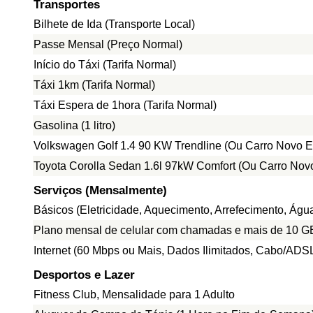
Transportes
Bilhete de Ida (Transporte Local)
Passe Mensal (Preço Normal)
Início do Táxi (Tarifa Normal)
Táxi 1km (Tarifa Normal)
Táxi Espera de 1hora (Tarifa Normal)
Gasolina (1 litro)
Volkswagen Golf 1.4 90 KW Trendline (Ou Carro Novo E
Toyota Corolla Sedan 1.6l 97kW Comfort (Ou Carro Nov
Serviços (Mensalmente)
Básicos (Eletricidade, Aquecimento, Arrefecimento, Ág
Plano mensal de celular com chamadas e mais de 10 G
Internet (60 Mbps ou Mais, Dados Ilimitados, Cabo/ADS
Desportos e Lazer
Fitness Club, Mensalidade para 1 Adulto