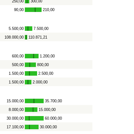
250,00
300,00
-
90,00
210,00
-
5.500,00
7.500,00
-
108.000,00
110.871,21
-
600,00
1.200,00
-
500,00
800,00
-
1.500,00
2.500,00
-
1.500,00
2.000,00
-
15.000,00
35.700,00
-
8.000,00
15.000,00
-
30.000,00
60.000,00
-
17.100,00
30.000,00
-