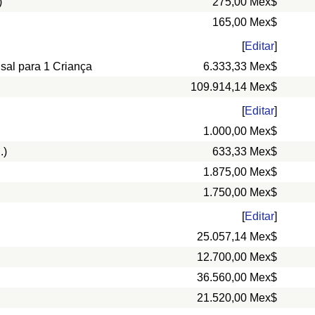
)
275,00 Mex$
165,00 Mex$
[
Editar
]
nsal para 1 Criança
6.333,33 Mex$
109.914,14 Mex$
[
Editar
]
1.000,00 Mex$
.)
633,33 Mex$
1.875,00 Mex$
1.750,00 Mex$
[
Editar
]
25.057,14 Mex$
12.700,00 Mex$
36.560,00 Mex$
21.520,00 Mex$