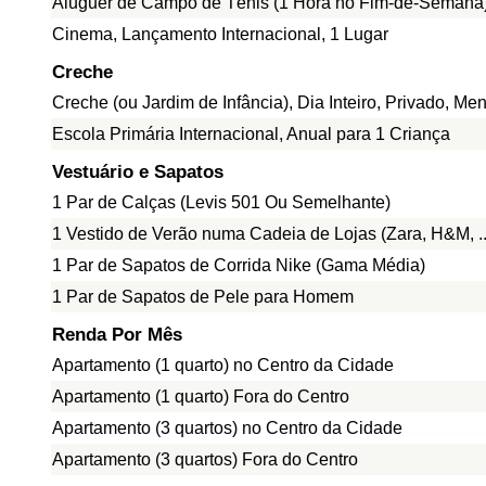
Aluguer de Campo de Ténis (1 Hora no Fim-de-Semana
Cinema, Lançamento Internacional, 1 Lugar
Creche
Creche (ou Jardim de Infância), Dia Inteiro, Privado, Me
Escola Primária Internacional, Anual para 1 Criança
Vestuário e Sapatos
1 Par de Calças (Levis 501 Ou Semelhante)
1 Vestido de Verão numa Cadeia de Lojas (Zara, H&M, ..
1 Par de Sapatos de Corrida Nike (Gama Média)
1 Par de Sapatos de Pele para Homem
Renda Por Mês
Apartamento (1 quarto) no Centro da Cidade
Apartamento (1 quarto) Fora do Centro
Apartamento (3 quartos) no Centro da Cidade
Apartamento (3 quartos) Fora do Centro