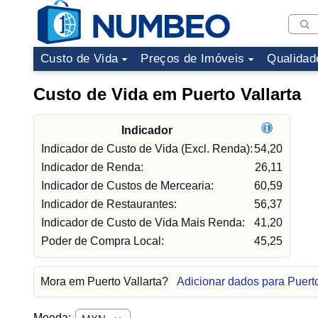
Custo de Vida
Preços de Imóveis
Qualidad
Custo de Vida em Puerto Vallarta
Indicador
Indicador de Custo de Vida (Excl. Renda):
54,20
Indicador de Renda:
26,11
Indicador de Custos de Mercearia:
60,59
Indicador de Restaurantes:
56,37
Indicador de Custo de Vida Mais Renda:
41,20
Poder de Compra Local:
45,25
Mora em Puerto Vallarta?
Adicionar dados para Puerto
Moeda: