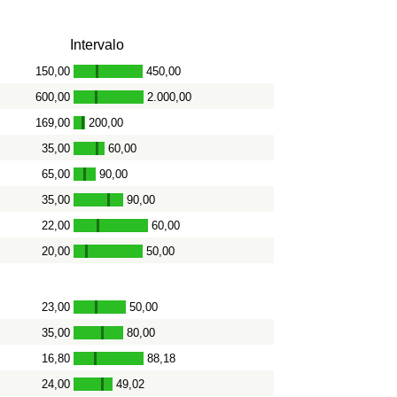
Intervalo
150,00
450,00
-
600,00
2.000,00
-
169,00
200,00
-
35,00
60,00
-
65,00
90,00
-
35,00
90,00
-
22,00
60,00
-
20,00
50,00
-
23,00
50,00
-
35,00
80,00
-
16,80
88,18
-
24,00
49,02
-