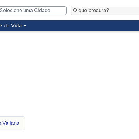
e de Vida
 Vallarta