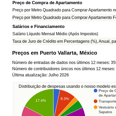
Preço de Compra de Apartamento
Preço por Metro Quadrado para Comprar Apartamento n
Preço por Metro Quadrado para Comprar Apartamento F
Salários e Financiamento
Salário Líquido Mensal Médio (Após Impostos)
Taxa de Juro de Crédito em Percentagens (%), Anual, p
Preços em Puerto Vallarta, México
Número de entradas de dados nos últimos 12 meses: 35
Número de contribuidores únicos nos últimos 12 meses:
Última atualização: Julho 2026
Distribuição de despesas usando o nosso modelo est
Preço de
de Aparta
8.3%
17.4%
Transport
Vestuário 
Sapatos