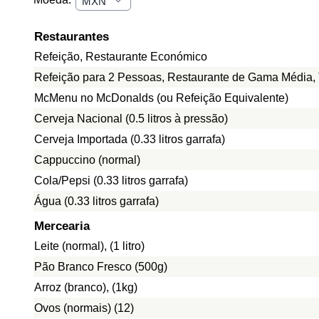
Restaurantes
Refeição, Restaurante Económico
Refeição para 2 Pessoas, Restaurante de Gama Média, 
McMenu no McDonalds (ou Refeição Equivalente)
Cerveja Nacional (0.5 litros à pressão)
Cerveja Importada (0.33 litros garrafa)
Cappuccino (normal)
Cola/Pepsi (0.33 litros garrafa)
Água (0.33 litros garrafa)
Mercearia
Leite (normal), (1 litro)
Pão Branco Fresco (500g)
Arroz (branco), (1kg)
Ovos (normais) (12)