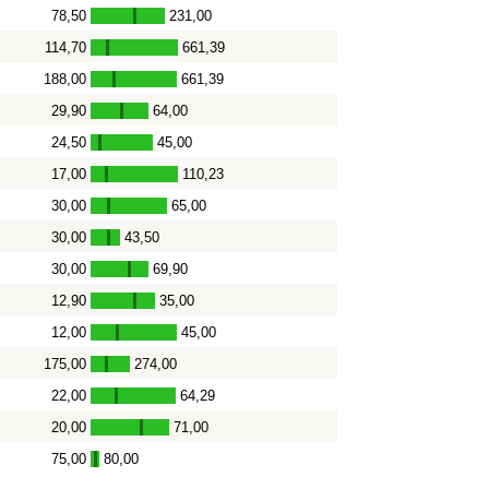
78,50
231,00
-
114,70
661,39
-
188,00
661,39
-
29,90
64,00
-
24,50
45,00
-
17,00
110,23
-
30,00
65,00
-
30,00
43,50
-
30,00
69,90
-
12,90
35,00
-
12,00
45,00
-
175,00
274,00
-
22,00
64,29
-
20,00
71,00
-
75,00
80,00
-