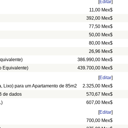
[
Editar
]
11,00 Mex$
392,00 Mex$
77,50 Mex$
50,00 Mex$
80,00 Mex$
26,96 Mex$
quivalente)
386.990,00 Mex$
o Equivalente)
439.700,00 Mex$
[
Editar
]
ua, Lixo) para um Apartamento de 85m2
2.325,00 Mex$
B de dados
570,67 Mex$
L)
607,00 Mex$
[
Editar
]
700,00 Mex$