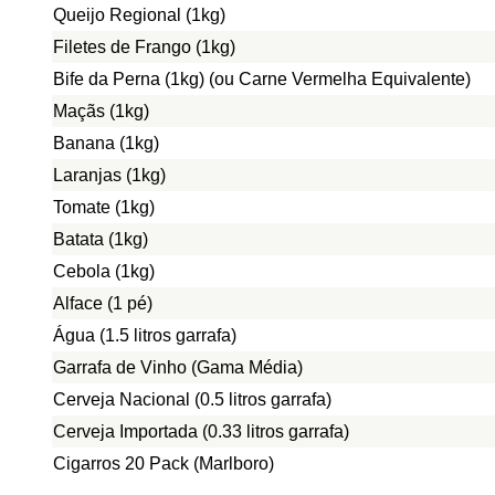
Queijo Regional (1kg)
Filetes de Frango (1kg)
Bife da Perna (1kg) (ou Carne Vermelha Equivalente)
Maçãs (1kg)
Banana (1kg)
Laranjas (1kg)
Tomate (1kg)
Batata (1kg)
Cebola (1kg)
Alface (1 pé)
Água (1.5 litros garrafa)
Garrafa de Vinho (Gama Média)
Cerveja Nacional (0.5 litros garrafa)
Cerveja Importada (0.33 litros garrafa)
Cigarros 20 Pack (Marlboro)