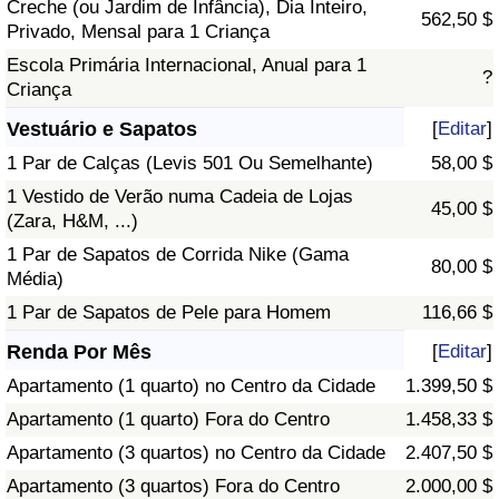
Creche (ou Jardim de Infância), Dia Inteiro,
562,50 $
Privado, Mensal para 1 Criança
Escola Primária Internacional, Anual para 1
?
Criança
Vestuário e Sapatos
[
Editar
]
1 Par de Calças (Levis 501 Ou Semelhante)
58,00 $
1 Vestido de Verão numa Cadeia de Lojas
45,00 $
(Zara, H&M, ...)
1 Par de Sapatos de Corrida Nike (Gama
80,00 $
Média)
1 Par de Sapatos de Pele para Homem
116,66 $
Renda Por Mês
[
Editar
]
Apartamento (1 quarto) no Centro da Cidade
1.399,50 $
Apartamento (1 quarto) Fora do Centro
1.458,33 $
Apartamento (3 quartos) no Centro da Cidade
2.407,50 $
Apartamento (3 quartos) Fora do Centro
2.000,00 $