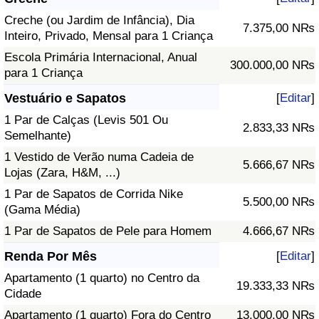
Creche (ou Jardim de Infância), Dia
7.375,00 N₨
Inteiro, Privado, Mensal para 1 Criança
Escola Primária Internacional, Anual
300.000,00 N₨
para 1 Criança
Vestuário e Sapatos
[
Editar
]
1 Par de Calças (Levis 501 Ou
2.833,33 N₨
Semelhante)
1 Vestido de Verão numa Cadeia de
5.666,67 N₨
Lojas (Zara, H&M, ...)
1 Par de Sapatos de Corrida Nike
5.500,00 N₨
(Gama Média)
1 Par de Sapatos de Pele para Homem
4.666,67 N₨
Renda Por Mês
[
Editar
]
Apartamento (1 quarto) no Centro da
19.333,33 N₨
Cidade
Apartamento (1 quarto) Fora do Centro
13.000,00 N₨