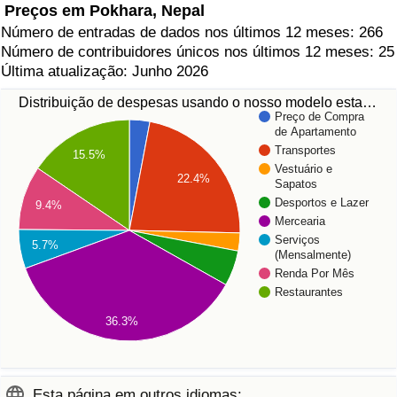
Preços em Pokhara, Nepal
Número de entradas de dados nos últimos 12 meses: 266
Número de contribuidores únicos nos últimos 12 meses: 25
Última atualização: Junho 2026
Distribuição de despesas usando o nosso modelo esta…
Preço de Compra
de Apartamento
Transportes
15.5%
Vestuário e
22.4%
Sapatos
Desportos e Lazer
9.4%
Mercearia
Serviços
5.7%
(Mensalmente)
Renda Por Mês
Restaurantes
36.3%
Esta página em outros idiomas: