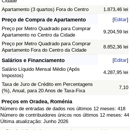
Cidade
Apartamento (3 quartos) Fora do Centro
1.873,46 lei
Preço de Compra de Apartamento
[
Editar
]
Preço por Metro Quadrado para Comprar
9.204,59 lei
Apartamento no Centro da Cidade
Preço por Metro Quadrado para Comprar
8.852,36 lei
Apartamento Fora do Centro da Cidade
Salários e Financiamento
[
Editar
]
Salário Líquido Mensal Médio (Após
4.287,95 lei
Impostos)
Taxa de Juro de Crédito em Percentagens
7,10
(%), Anual, para 20 Anos de Taxa-Fixa
Preços em Oradea, Roménia
Número de entradas de dados nos últimos 12 meses: 418
Número de contribuidores únicos nos últimos 12 meses: 44
Última atualização: Junho 2026