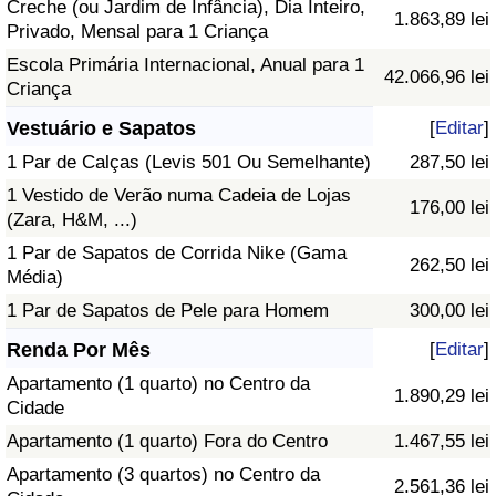
Creche (ou Jardim de Infância), Dia Inteiro,
1.863,89 lei
Privado, Mensal para 1 Criança
Escola Primária Internacional, Anual para 1
42.066,96 lei
Criança
Vestuário e Sapatos
[
Editar
]
1 Par de Calças (Levis 501 Ou Semelhante)
287,50 lei
1 Vestido de Verão numa Cadeia de Lojas
176,00 lei
(Zara, H&M, ...)
1 Par de Sapatos de Corrida Nike (Gama
262,50 lei
Média)
1 Par de Sapatos de Pele para Homem
300,00 lei
Renda Por Mês
[
Editar
]
Apartamento (1 quarto) no Centro da
1.890,29 lei
Cidade
Apartamento (1 quarto) Fora do Centro
1.467,55 lei
Apartamento (3 quartos) no Centro da
2.561,36 lei