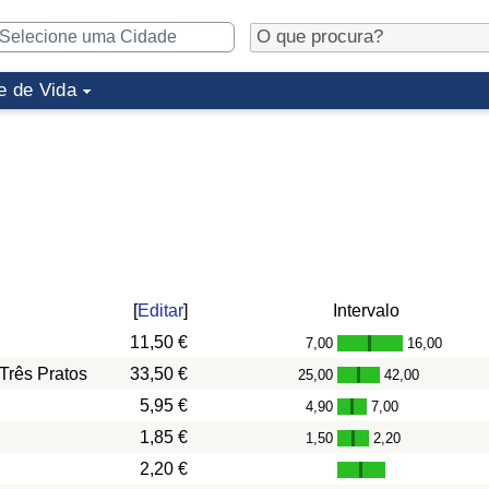
e de Vida
[
Editar
]
Intervalo
11,50 €
7,00
16,00
-
Três Pratos
33,50 €
25,00
42,00
-
5,95 €
4,90
7,00
-
1,85 €
1,50
2,20
-
2,20 €