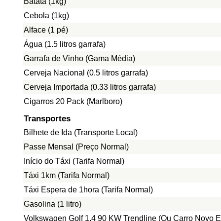
Batata (1kg)
Cebola (1kg)
Alface (1 pé)
Água (1.5 litros garrafa)
Garrafa de Vinho (Gama Média)
Cerveja Nacional (0.5 litros garrafa)
Cerveja Importada (0.33 litros garrafa)
Cigarros 20 Pack (Marlboro)
Transportes
Bilhete de Ida (Transporte Local)
Passe Mensal (Preço Normal)
Início do Táxi (Tarifa Normal)
Táxi 1km (Tarifa Normal)
Táxi Espera de 1hora (Tarifa Normal)
Gasolina (1 litro)
Volkswagen Golf 1.4 90 KW Trendline (Ou Carro Novo E