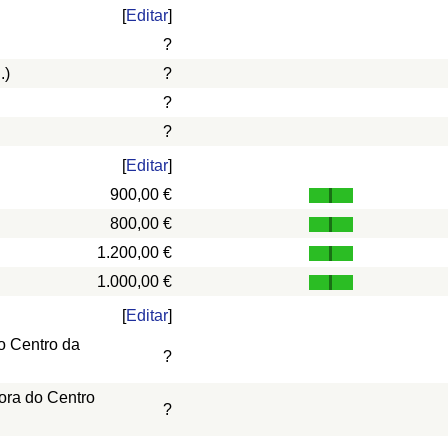
[
Editar
]
?
.)
?
?
?
[
Editar
]
900,00 €
800,00 €
1.200,00 €
1.000,00 €
[
Editar
]
o Centro da
?
ora do Centro
?