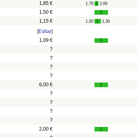
1,85 €
1,70
2,00
-
1,50 €
1,15 €
1,00
1,30
-
[
Editar
]
1,09 €
?
?
?
?
6,00 €
?
?
?
?
2,00 €