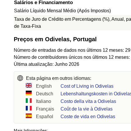
Salários e Financiamento
Salário Líquido Mensal Médio (Após Impostos)
Taxa de Juro de Crédito em Percentagens (%), Anual, p
de Taxa-Fixa
Preços em Odivelas, Portugal
Número de entradas de dados nos últimos 12 meses: 29
Número de contribuidores únicos nos últimos 12 meses:
Última atualização: Junho 2026
Esta página em outros idiomas:
English
Cost of Living in Odivelas
Deutsch
Lebenshaltungskosten in Odivela
Italiano
Costo della vita a Odivelas
Français
Coût de la vie à Odivelas
Español
Coste de vida en Odivelas
Mais Informações: