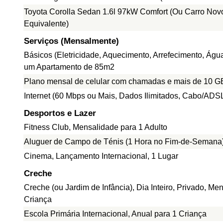
Toyota Corolla Sedan 1.6l 97kW Comfort (Ou Carro Nov
Equivalente)
Serviços (Mensalmente)
Básicos (Eletricidade, Aquecimento, Arrefecimento, Água
um Apartamento de 85m2
Plano mensal de celular com chamadas e mais de 10 G
Internet (60 Mbps ou Mais, Dados Ilimitados, Cabo/ADS
Desportos e Lazer
Fitness Club, Mensalidade para 1 Adulto
Aluguer de Campo de Ténis (1 Hora no Fim-de-Semana
Cinema, Lançamento Internacional, 1 Lugar
Creche
Creche (ou Jardim de Infância), Dia Inteiro, Privado, Me
Criança
Escola Primária Internacional, Anual para 1 Criança