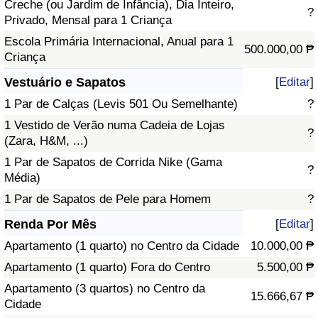
Creche (ou Jardim de Infância), Dia Inteiro,
?
Privado, Mensal para 1 Criança
Escola Primária Internacional, Anual para 1
500.000,00 ₱
Criança
Vestuário e Sapatos
[
Editar
]
1 Par de Calças (Levis 501 Ou Semelhante)
?
1 Vestido de Verão numa Cadeia de Lojas
?
(Zara, H&M, ...)
1 Par de Sapatos de Corrida Nike (Gama
?
Média)
1 Par de Sapatos de Pele para Homem
?
Renda Por Mês
[
Editar
]
Apartamento (1 quarto) no Centro da Cidade
10.000,00 ₱
Apartamento (1 quarto) Fora do Centro
5.500,00 ₱
Apartamento (3 quartos) no Centro da
15.666,67 ₱
Cidade