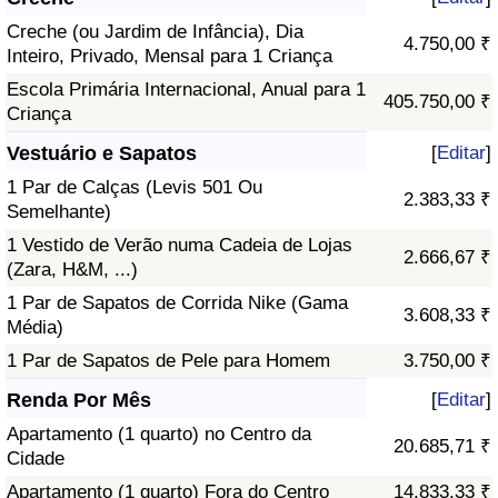
Creche (ou Jardim de Infância), Dia
4.750,00 ₹
Inteiro, Privado, Mensal para 1 Criança
Escola Primária Internacional, Anual para 1
405.750,00 ₹
Criança
Vestuário e Sapatos
[
Editar
]
1 Par de Calças (Levis 501 Ou
2.383,33 ₹
Semelhante)
1 Vestido de Verão numa Cadeia de Lojas
2.666,67 ₹
(Zara, H&M, ...)
1 Par de Sapatos de Corrida Nike (Gama
3.608,33 ₹
Média)
1 Par de Sapatos de Pele para Homem
3.750,00 ₹
Renda Por Mês
[
Editar
]
Apartamento (1 quarto) no Centro da
20.685,71 ₹
Cidade
Apartamento (1 quarto) Fora do Centro
14.833,33 ₹