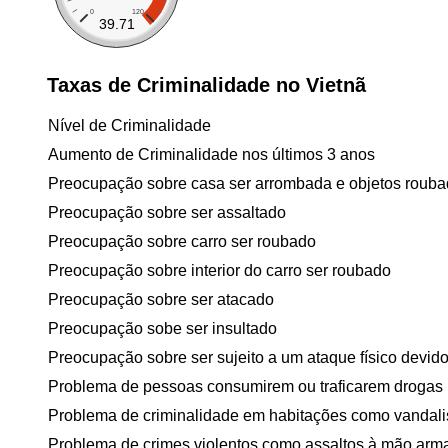
0
120
39.71
Taxas de Criminalidade no Vietnã
Nível de Criminalidade
Aumento de Criminalidade nos últimos 3 anos
Preocupação sobre casa ser arrombada e objetos roub
Preocupação sobre ser assaltado
Preocupação sobre carro ser roubado
Preocupação sobre interior do carro ser roubado
Preocupação sobre ser atacado
Preocupação sobe ser insultado
Preocupação sobre ser sujeito a um ataque físico devido 
Problema de pessoas consumirem ou traficarem drogas
Problema de criminalidade em habitações como vandal
Problema de crimes violentos como assaltos à mão arm