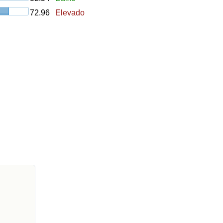
72.96
Elevado