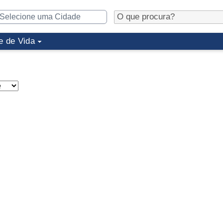
e de Vida