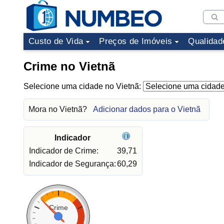
Custo de Vida
Preços de Imóveis
Qualidad
Crime no Vietnã
Selecione uma cidade no Vietnã:
Mora no Vietnã?
Adicionar dados para o Vietnã
Indicador
Indicador de Crime:
39,71
Indicador de Segurança:
60,29
Crime