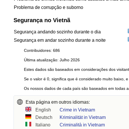
Problema de corrupção e suborno
Segurança no Vietnã
Segurança andando sozinho durante o dia
Segurança em andar sozinho durante a noite
Contribuidores: 686
Última atualização: Julho 2026
Estes dados são baseados em considerações dos visitant
Se o valor é 0, significa que é considerado muito baixo, e
Os nossos dados de cada país são baseados em todas as
Esta página em outros idiomas:
English
Crime in Vietnam
Deutsch
Kriminalität in Vietnam
Italiano
Criminalità in Vietnam