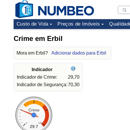
Custo de Vida
Preços de Imóveis
Qualidad
Crime em Erbil
Mora em Erbil?
Adicionar dados para Erbil
Indicador
Indicador de Crime:
29,70
Indicador de Segurança:
70,30
Crime
0
120
29.7