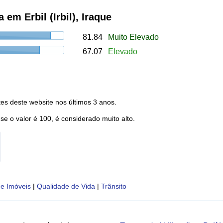
em Erbil (Irbil), Iraque
81.84
Muito Elevado
67.07
Elevado
es deste website nos últimos 3 anos.
 se o valor é 100, é considerado muito alto.
e Imóveis
|
Qualidade de Vida
|
Trânsito