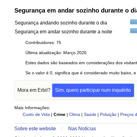
Segurança em andar sozinho durante o dia 
Segurança andando sozinho durante o dia
Segurança em andar sozinho durante a noite
Contribuidores: 75
Última atualização: Março 2026
Estes dados são baseados em considerações dos visitant
Se o valor é 0, significa que é considerado muito baixo, e
Mora em Erbil?
Sim, quero participar num inquérito
Mais Informações:
Custo de Vida
|
Crime
|
Clima
|
Saúde
|
Poluição
|
Preços d
Sobre este website
Nas Notícias