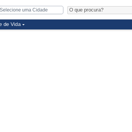
e de Vida