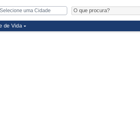
e de Vida