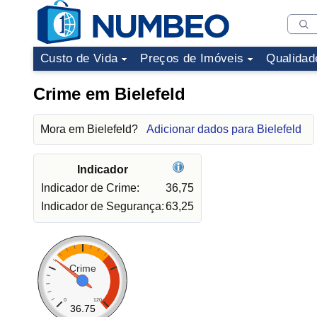
Custo de Vida
Preços de Imóveis
Qualidad
Crime em Bielefeld
Mora em Bielefeld?
Adicionar dados para Bielefeld
Indicador
Indicador de Crime:
36,75
Indicador de Segurança:
63,25
Crime
0
120
36.75