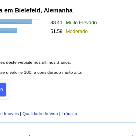
a em Bielefeld, Alemanha
83.41
Muito Elevado
51.59
Moderado
es deste website nos últimos 3 anos.
 se o valor é 100, é considerado muito alto.
to
e Imóveis
|
Qualidade de Vida
|
Trânsito