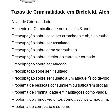
Taxas de Criminalidade em Bielefeld, Al
Nível de Criminalidade
Aumento de Criminalidade nos últimos 3 anos
Preocupação sobre casa ser arrombada e objetos roub
Preocupação sobre ser assaltado
Preocupação sobre carro ser roubado
Preocupação sobre interior do carro ser roubado
Preocupação sobre ser atacado
Preocupação sobe ser insultado
Preocupação sobre ser sujeito a um ataque físico devido 
Problema de pessoas consumirem ou traficarem drogas
Problema de criminalidade em habitações como vandal
Problema de crimes violentos como assaltos à mão arm
Problema de corrupção e suborno