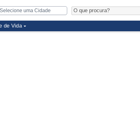
e de Vida