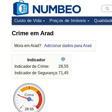
Custo de Vida
Preços de Imóveis
Qualidad
Crime em Arad
Mora em Arad?
Adicionar dados para Arad
Indicador
Indicador de Crime:
28,55
Indicador de Segurança:
71,45
Crime
0
120
28.55