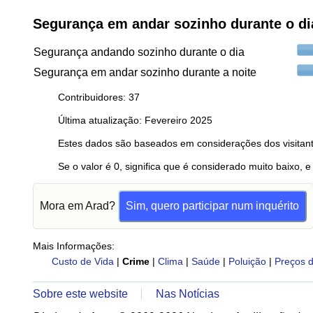
Segurança em andar sozinho durante o d
Segurança andando sozinho durante o dia
Segurança em andar sozinho durante a noite
Contribuidores: 37
Última atualização: Fevereiro 2025
Estes dados são baseados em considerações dos visitant
Se o valor é 0, significa que é considerado muito baixo, e
Mora em Arad?
Sim, quero participar num inquérito
Mais Informações:
Custo de Vida
|
Crime
|
Clima
|
Saúde
|
Poluição
|
Preços d
Sobre este website
Nas Notícias