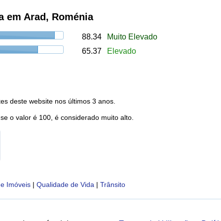
ia em Arad, Roménia
88.34
Muito Elevado
65.37
Elevado
es deste website nos últimos 3 anos.
 se o valor é 100, é considerado muito alto.
e Imóveis
|
Qualidade de Vida
|
Trânsito