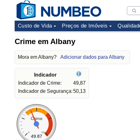
Custo de Vida
Preços de Imóveis
Qualidad
Crime em Albany
Mora em Albany?
Adicionar dados para Albany
Indicador
Indicador de Crime:
49,87
Indicador de Segurança:
50,13
Crime
0
120
49.87