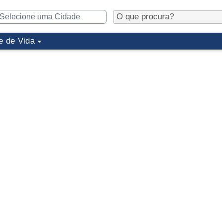
e de Vida