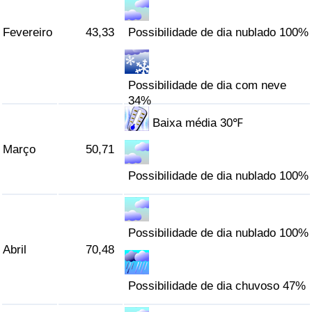
Indicador de Trânsito
Fevereiro
43,33
Possibilidade de dia nublado 100%
Indicador de Trânsito (Atual)
Possibilidade de dia com neve
34%
Indicador de Trânsito por País
Baixa média 30℉
Março
50,71
Possibilidade de dia nublado 100%
Possibilidade de dia nublado 100%
Abril
70,48
Possibilidade de dia chuvoso 47%