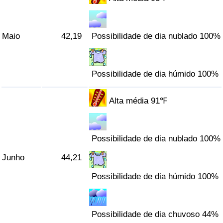
Maio
42,19
Possibilidade de dia nublado 100%
Possibilidade de dia húmido 100%
Alta média 91℉
Possibilidade de dia nublado 100%
Junho
44,21
Possibilidade de dia húmido 100%
Possibilidade de dia chuvoso 44%