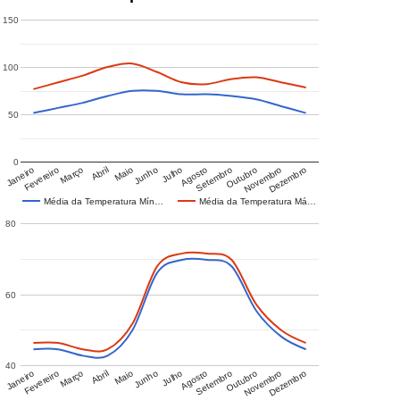
150
100
50
0
Janeiro
Fevereiro
Março
Abril
Maio
Junho
Julho
Agosto
Setembro
Outubro
Novembro
Dezembro
Média da Temperatura Mín…
Média da Temperatura Má…
80
60
40
Janeiro
Fevereiro
Março
Abril
Maio
Junho
Julho
Agosto
Setembro
Outubro
Novembro
Dezembro