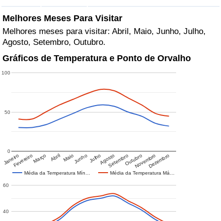
Melhores Meses Para Visitar
Melhores meses para visitar: Abril, Maio, Junho, Julho,
Agosto, Setembro, Outubro.
Gráficos de Temperatura e Ponto de Orvalho
100
50
0
Janeiro
Fevereiro
Março
Abril
Maio
Junho
Julho
Agosto
Setembro
Outubro
Novembro
Dezembro
Média da Temperatura Mín…
Média da Temperatura Má…
60
40