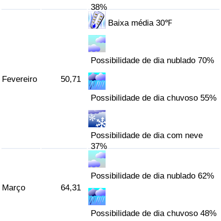
38%
Indicador de Trânsito
Baixa média 30℉
Indicador de Trânsito (Atual)
Possibilidade de dia nublado 70%
Indicador de Trânsito por País
Fevereiro
50,71
Possibilidade de dia chuvoso 55%
Possibilidade de dia com neve
37%
Possibilidade de dia nublado 62%
Março
64,31
Possibilidade de dia chuvoso 48%