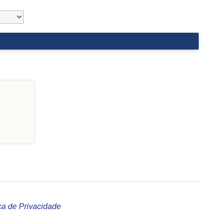
ica de Privacidade