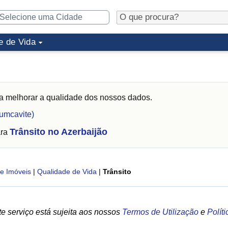
e de Vida
a melhorar a qualidade dos nossos dados.
umcavite)
Trânsito no Azerbaijão
ara
e Imóveis
|
Qualidade de Vida
|
Trânsito
e serviço está sujeita aos nossos
Termos de Utilização
e
Polít