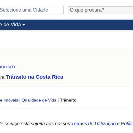
e de Vida
ancisco
Trânsito na Costa Rica
ara
e Imóveis
|
Qualidade de Vida
|
Trânsito
e serviço está sujeita aos nossos
Termos de Utilização
e
Polít