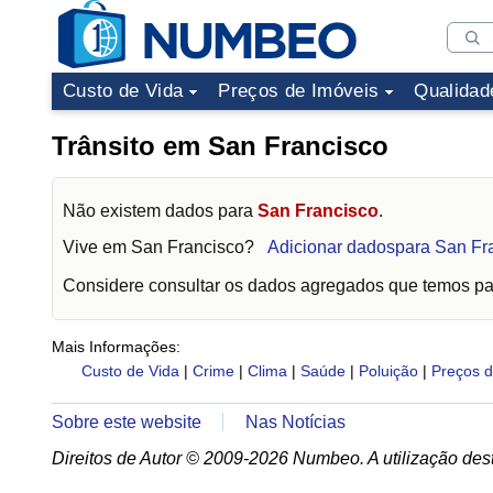
Custo de Vida
Preços de Imóveis
Qualidad
Trânsito em San Francisco
Não existem dados para
San Francisco
.
Vive em
San Francisco
?
Adicionar dadospara San Fr
Considere consultar os dados agregados que temos p
Mais Informações:
Custo de Vida
|
Crime
|
Clima
|
Saúde
|
Poluição
|
Preços d
Sobre este website
Nas Notícias
Direitos de Autor © 2009-2026 Numbeo. A utilização dest